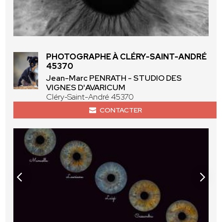
PHOTOGRAPHE À CLÉRY-SAINT-ANDRÉ
45370
Jean-Marc PENRATH - STUDIO DES
VIGNES D'AVARICUM
Cléry-Saint-André 45370
CONTACTER