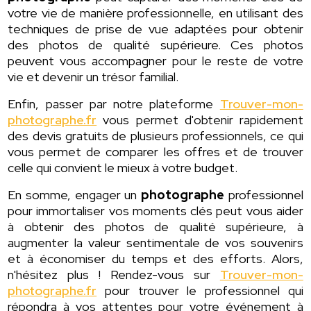
votre vie de manière professionnelle, en utilisant des
techniques de prise de vue adaptées pour obtenir
des photos de qualité supérieure. Ces photos
peuvent vous accompagner pour le reste de votre
vie et devenir un trésor familial.
Enfin, passer par notre plateforme
Trouver-mon-
photographe.fr
vous permet d'obtenir rapidement
des devis gratuits de plusieurs professionnels, ce qui
vous permet de comparer les offres et de trouver
celle qui convient le mieux à votre budget.
En somme, engager un
photographe
professionnel
pour immortaliser vos moments clés peut vous aider
à obtenir des photos de qualité supérieure, à
augmenter la valeur sentimentale de vos souvenirs
et à économiser du temps et des efforts. Alors,
n'hésitez plus ! Rendez-vous sur
Trouver-mon-
photographe.fr
pour trouver le professionnel qui
répondra à vos attentes pour votre événement à