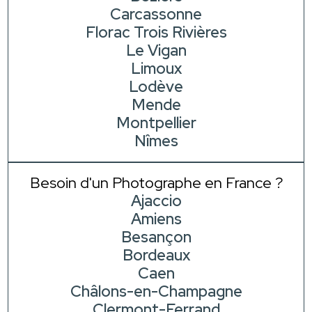
Carcassonne
Florac Trois Rivières
Le Vigan
Limoux
Lodève
Mende
Montpellier
Nîmes
Besoin d'un Photographe en France ?
Ajaccio
Amiens
Besançon
Bordeaux
Caen
Châlons-en-Champagne
Clermont-Ferrand