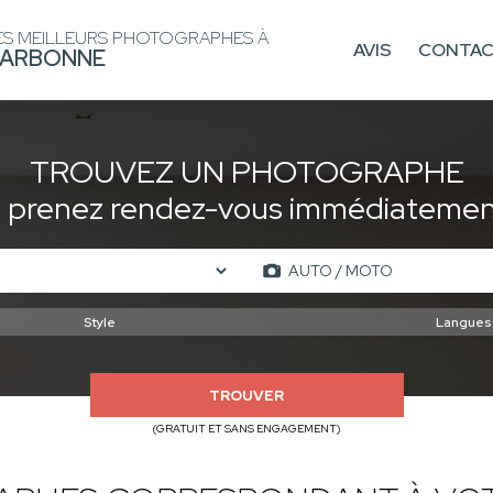
ES MEILLEURS PHOTOGRAPHES À
AVIS
CONTA
ARBONNE
TROUVEZ UN PHOTOGRAPHE
t prenez rendez-vous immédiatement
TROUVER
(GRATUIT ET SANS ENGAGEMENT)