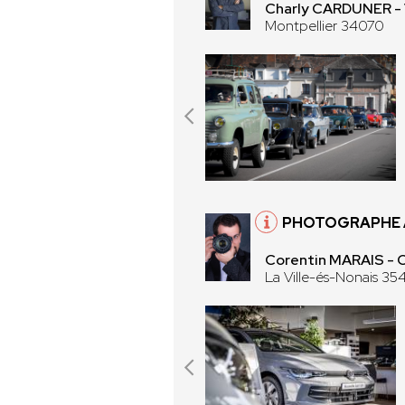
Charly CARDUNER - V
Montpellier 34070
PHOTOGRAPHE À
Corentin MARAIS -
La Ville-és-Nonais 35