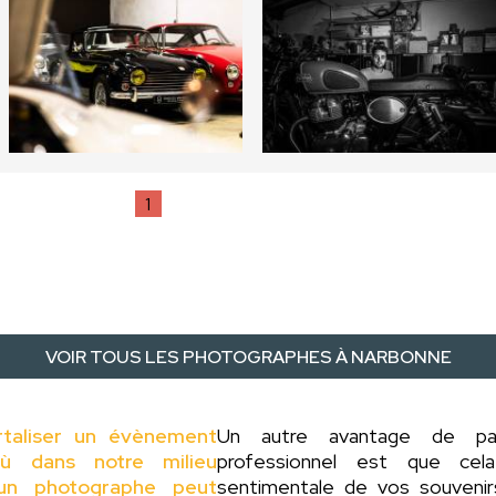
1
VOIR TOUS LES PHOTOGRAPHES À NARBONNE
rtaliser un évènement
Un autre avantage de p
ù dans notre milieu
professionnel est que cel
d'un photographe peut
sentimentale de vos souveni