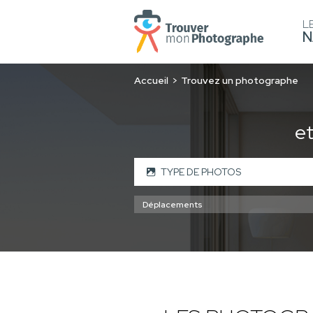
L
N
Accueil
Trouvez un photographe
e