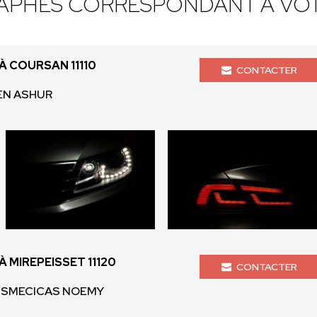
APHES CORRESPONDANT À VOT
 COURSAN 11110
CONTACTER
MEN ASHUR
MIREPEISSET 11120
CONTACTER
- SMECICAS NOEMY