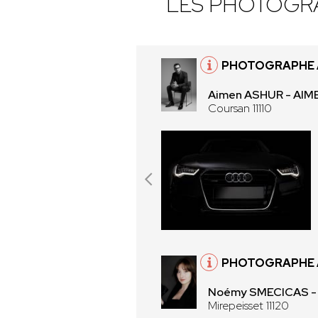
LES PHOTOGR
PHOTOGRAPHE À
Aimen ASHUR - AI
Coursan 11110
PHOTOGRAPHE À 
Noémy SMECICAS 
Mirepeisset 11120