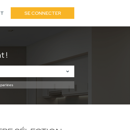
CT
SE CONNECTER
 !