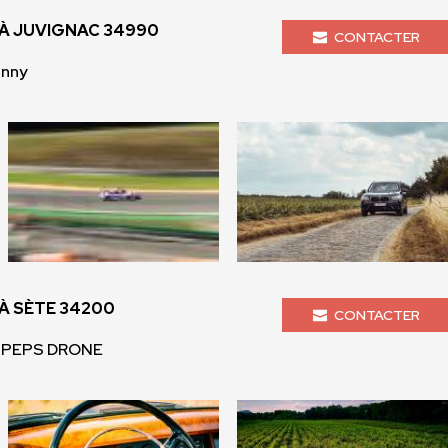
À JUVIGNAC 34990
CONTACTER
enny
 SÈTE 34200
CONTACTER
- PEPS DRONE