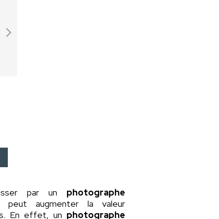
asser par un
photographe
a peut augmenter la valeur
rs. En effet, un
photographe