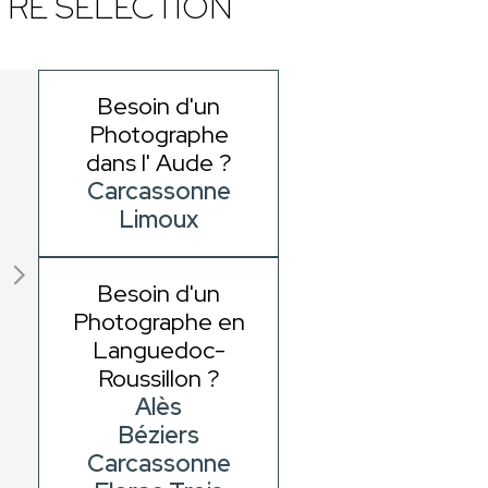
RE SÉLECTION
Besoin d'un
Photographe
dans l' Aude ?
Carcassonne
Limoux
Besoin d'un
Photographe en
Languedoc-
Roussillon ?
Alès
Béziers
Carcassonne