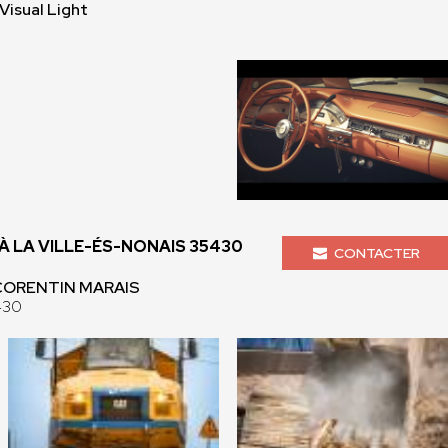
isual Light
 LA VILLE-ÉS-NONAIS 35430
CONTACTER
 CORENTIN MARAIS
430