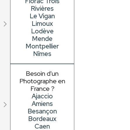
Florac Trois
Rivières
Le Vigan
Limoux
Lodève
Mende
Montpellier
Nîmes
Besoin d'un
Photographe en
France ?
Ajaccio
Amiens
Besançon
Bordeaux
Caen