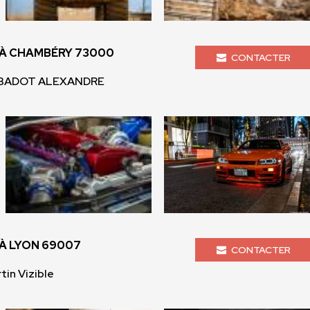
À CHAMBÉRY 73000
CONTACTER
- BADOT ALEXANDRE
À LYON 69007
CONTACTER
tin Vizible