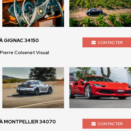
 GIGNAC 34150
CONTACTER
ierre Colsenet Visual
À MONTPELLIER 34070
CONTACTER