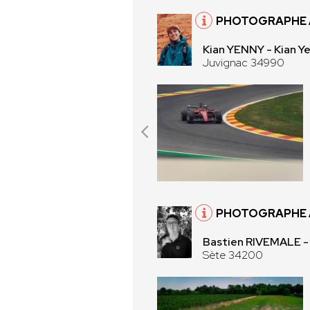
PHOTOGRAPHE 
Kian YENNY - Kian Y
Juvignac 34990
PHOTOGRAPHE À
Bastien RIVEMALE 
Sète 34200